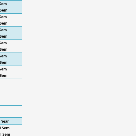
 Sem
 Sem
 Sem
 Sem
 Sem
 Sem
 Sem
 Sem
 Sem
 Sem
 Sem
 Sem
V Year
I Sem
II Sem