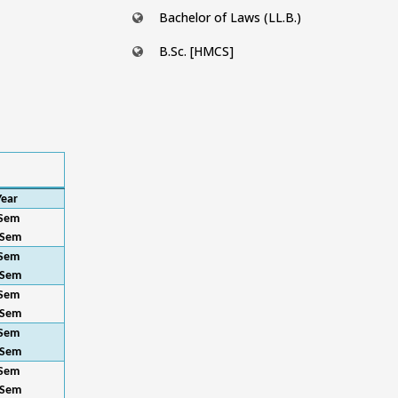
Bachelor of Laws (LL.B.)
B.Sc. [HMCS]
Year
 Sem
 Sem
 Sem
 Sem
 Sem
 Sem
 Sem
 Sem
 Sem
 Sem