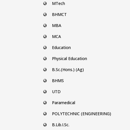
MTech
BHMCT
MBA
MCA
Education
Physical Education
B.Sc.(Hons.) (Ag)
BHMS
UTD
Paramedical
POLYTECHNIC (ENGINEERING)
B.Lib.I.Sc.