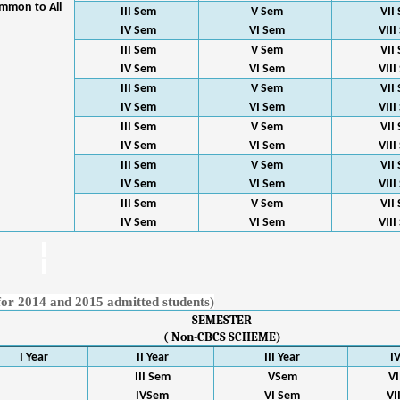
mmon to All
III Sem
V Sem
VII
IV Sem
VI Sem
VIII
III Sem
V Sem
VII
IV Sem
VI Sem
VIII
III Sem
V Sem
VII
IV Sem
VI Sem
VIII
III Sem
V Sem
VII
IV Sem
VI Sem
VIII
III Sem
V Sem
VII
IV Sem
VI Sem
VIII
III Sem
V Sem
VII
IV Sem
VI Sem
VIII
r 2014 and 2015 admitted students)
SEMESTER
( Non-CBCS SCHEME)
I Year
II Year
III Year
I
III Sem
VSem
VI
IVSem
VI Sem
VI