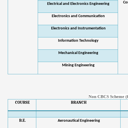
Co
Electrical and Electronics Engineering
Electronics and Communication
Electronics and Instrumentation
Information Technology
Mechanical Engineering
Mining Engineering
Non CBCS Scheme (fo
COURSE
BRANCH
B.E.
Aeronautical Engineering