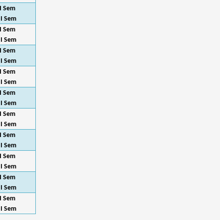
I Sem
II Sem
I Sem
II Sem
I Sem
II Sem
I Sem
II Sem
I Sem
II Sem
I Sem
II Sem
I Sem
II Sem
I Sem
II Sem
I Sem
II Sem
I Sem
II Sem